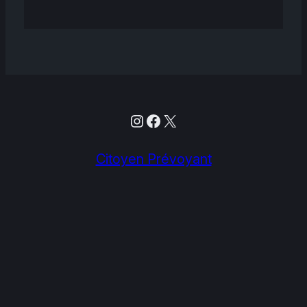
Instagram
Facebook
X
Citoyen Prévoyant