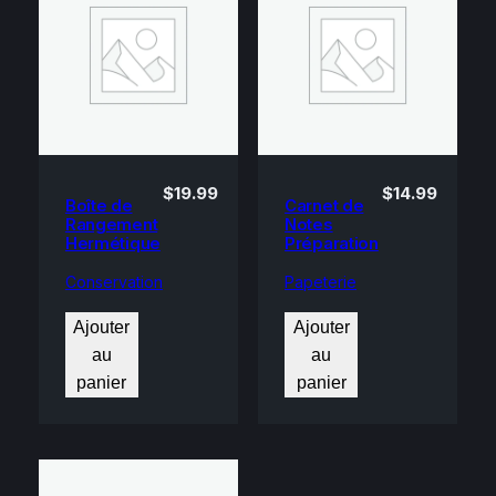
$
19.99
$
14.99
Boîte de
Carnet de
Rangement
Notes
Hermétique
Préparation
Conservation
Papeterie
Ajouter
Ajouter
au
au
panier
panier