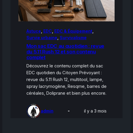
Astuce
, 
EDC
, 
EDC & Équipement
, 
Survie urbaine
, 
Survivalisme
Mon sac EDC au quotidien : revue
du 5.11 Rush 12 et son contenu
complet
Découvrez le contenu complet du sac
EDC quotidien du Citoyen Prévoyant :
revue du 5.11 Rush 12, multitool, lampe,
spray lacrymogène, Resqme, barres de
céréales, Doliprane et bien plus encore.
admin
il y a 3 mois