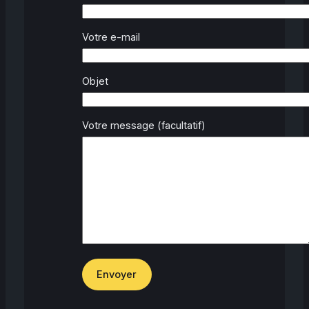
Votre e-mail
Objet
Votre message (facultatif)