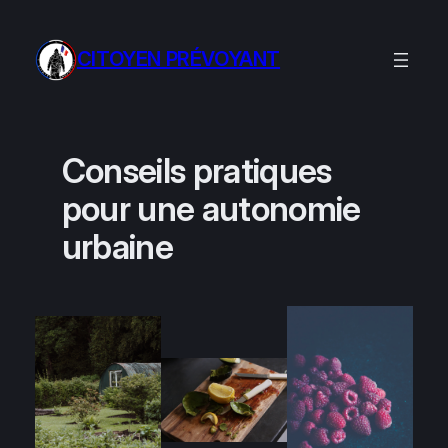
Aller
au
CITOYEN PRÉVOYANT
contenu
Conseils pratiques
pour une autonomie
urbaine